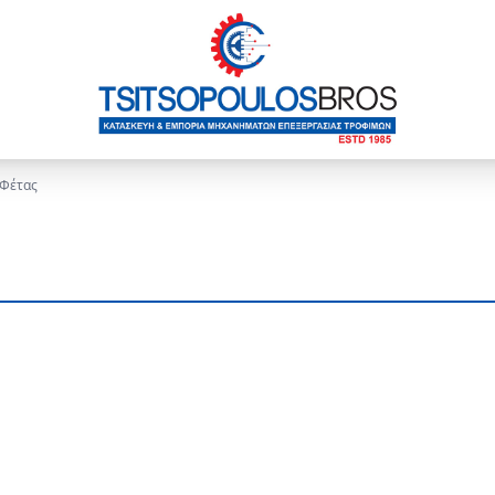
 Φέτας