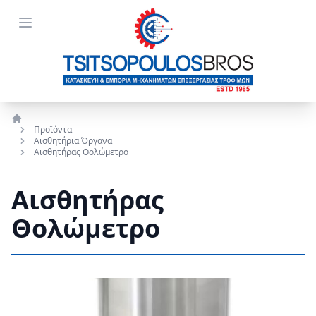
Open menu
Προϊόντα
Αρχική
Αισθητήρια Όργανα
Αισθητήρας Θολώμετρο
Αισθητήρας
Θολώμετρο