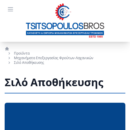
Open menu
Προϊόντα
Αρχική
Μηχανήματα Επεξεργασίας Φρούτων-Λαχανικών
Σιλό Αποθήκευσης
Σιλό Αποθήκευσης