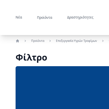
Νέα
Δραστηριότητες
Προϊόντα
Προϊόντα
Επεξεργασία Υγρών Τροφίμων
Αρχική
Φίλτρο